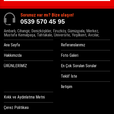
Sorunuz var mı? Bize ulaşın!
0539 570 45 95
Ambarlı, Cihangir, Denizköşkler, Firuzköy, Gümüşpala, Merkez,
Mustafa Kemalpaşa, Tahtakale, Üniversite, Yeşilkent, Avcılar,
Ana Sayfa
Referanslarımız
Hakkımızda
Foto Galeri
ÜRÜNLERİMİZ
En Çok Sorulan Sorular
Teklif İste
İletişim
Kvkk ve Aydınlatma Metni
Çerez Politikası