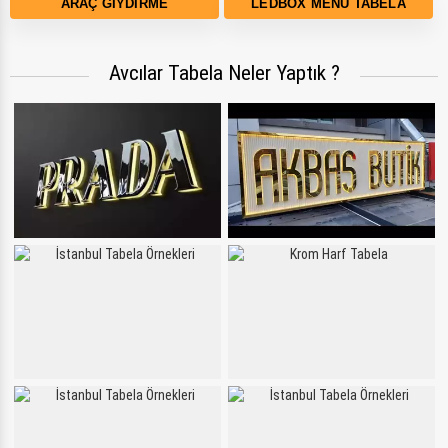
ARAÇ GIYDIRME
LEDBOX MENÜ TABELA
Avcılar Tabela Neler Yaptık ?