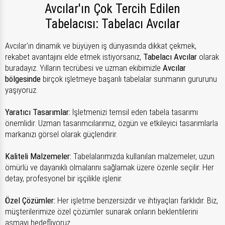
Avcılar'ın Çok Tercih Edilen
Tabelacısı: Tabelacı Avcılar
Avcılar'ın dinamik ve büyüyen iş dünyasında dikkat çekmek,
rekabet avantajını elde etmek istiyorsanız,
Tabelacı Avcılar
olarak
buradayız. Yılların tecrübesi ve uzman ekibimizle
Avcılar
bölgesinde
birçok işletmeye başarılı tabelalar sunmanın gururunu
yaşıyoruz.
Yaratıcı Tasarımlar:
İşletmenizi temsil eden tabela tasarımı
önemlidir. Uzman tasarımcılarımız, özgün ve etkileyici tasarımlarla
markanızı görsel olarak güçlendirir.
Kaliteli Malzemeler:
Tabelalarımızda kullanılan malzemeler, uzun
ömürlü ve dayanıklı olmalarını sağlamak üzere özenle seçilir. Her
detay, profesyonel bir işçilikle işlenir.
Özel Çözümler:
Her işletme benzersizdir ve ihtiyaçları farklıdır. Biz,
müşterilerimize özel çözümler sunarak onların beklentilerini
aşmayı hedefliyoruz.