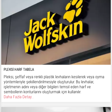
PLEKSI HARF TABELA
Pleksi, şeffaf veya renkli plastik levhaların kesilerek veya oyma
yöntemleriyle şekillendirilmesiyle oluşturulur. Bu levhalar,
işletmenin adını veya diğer bilgileri temsil eden harf ve
sembollerin konturlarını oluşturmak için kullanılır.
Daha Fazla Detay...