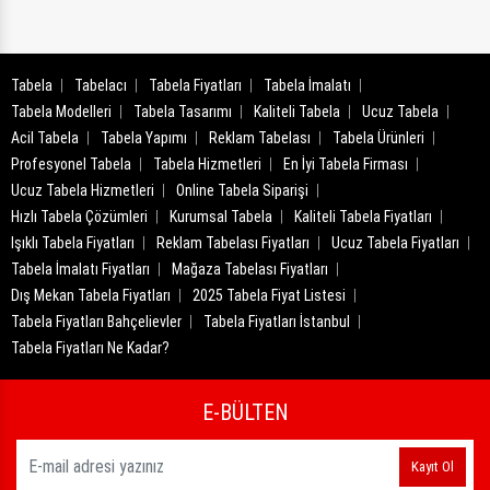
Tabela
Tabelacı
Tabela Fiyatları
Tabela İmalatı
Tabela Modelleri
Tabela Tasarımı
Kaliteli Tabela
Ucuz Tabela
Acil Tabela
Tabela Yapımı
Reklam Tabelası
Tabela Ürünleri
Profesyonel Tabela
Tabela Hizmetleri
En İyi Tabela Firması
Ucuz Tabela Hizmetleri
Online Tabela Siparişi
Hızlı Tabela Çözümleri
Kurumsal Tabela
Kaliteli Tabela Fiyatları
Işıklı Tabela Fiyatları
Reklam Tabelası Fiyatları
Ucuz Tabela Fiyatları
Tabela İmalatı Fiyatları
Mağaza Tabelası Fiyatları
Dış Mekan Tabela Fiyatları
2025 Tabela Fiyat Listesi
Tabela Fiyatları Bahçelievler
Tabela Fiyatları İstanbul
Tabela Fiyatları Ne Kadar?
E-BÜLTEN
Kayıt Ol