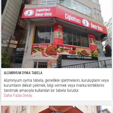
ALÜMINYUM OYMA TABELA
Alüminyum oyma tabela, genellikle işletmelerin, kuruluşların veya
kurumların dikkat çekmek, bilgi vermek veya marka kimliklerini
tanıtmak amacıyla kullanılan bir tabela türüdür.
Daha Fazla Detay...