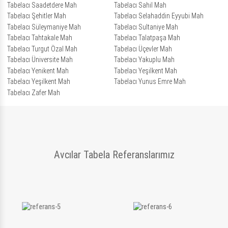
Tabelacı Saadetdere Mah
Tabelacı Sahil Mah
Tabelacı Şehitler Mah
Tabelacı Selahaddin Eyyubi Mah
Tabelacı Süleymaniye Mah
Tabelacı Sultaniye Mah
Tabelacı Tahtakale Mah
Tabelacı Talatpaşa Mah
Tabelacı Turgut Özal Mah
Tabelacı Üçevler Mah
Tabelacı Üniversite Mah
Tabelacı Yakuplu Mah
Tabelacı Yenikent Mah
Tabelacı Yeşilkent Mah
Tabelacı Yeşilkent Mah
Tabelacı Yunus Emre Mah
Tabelacı Zafer Mah
Avcılar Tabela Referanslarımız