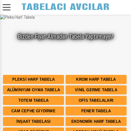
Bizden Fiyat Almadan Tabela Yaptırmayın!
PLEKSI HARF TABELA
KROM HARF TABELA
ALÜMINYUM OYMA TABELA
VINIL GERME TABELA
TOTEM TABELA
OFIS TABELALARI
CAM CEPHE GIYDIRME
FENER TABELA
İNŞAAT TABELASI
EKONOMIK HARF TABELA