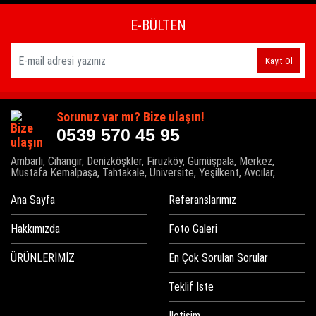
E-BÜLTEN
Kayıt Ol
Sorunuz var mı? Bize ulaşın!
0539 570 45 95
Ambarlı, Cihangir, Denizköşkler, Firuzköy, Gümüşpala, Merkez,
Mustafa Kemalpaşa, Tahtakale, Üniversite, Yeşilkent, Avcılar,
Ana Sayfa
Referanslarımız
Hakkımızda
Foto Galeri
ÜRÜNLERİMİZ
En Çok Sorulan Sorular
Teklif İste
İletişim