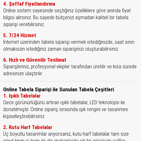
4. Şeffaf Fiyatlandırma
Online sistem sayesinde seçtiğiniz özelliklere göre anında fiyat
bilgisi alırsınız. Bu sayede bütçenizi aşmadan kaliteli bir tabela
siparişi verebilirsiniz.
5. 7/24 Hizmet
İnternet üzerinden tabela siparişi vermek istediğinizde, saat sınırı
olmaksızın istediğiniz zaman siparişinizi oluşturabilirsiniz.
6. Hızlı ve Güvenilir Teslimat
Siparişleriniz, profesyonel ekipler tarafından üretilir ve kısa sürede
adresinize ulaştırılır.
Online Tabela Siparişi ile Sunulan Tabela Çeşitleri
1. Işıklı Tabelalar
Gece görünürlüğünü artıran ışıklı tabelalar, LED teknolojisi ile
donatılmıştır. Online sipariş sırasında ışık rengini ve tasarımını
kişiselleştirebilirsiniz.
2. Kutu Harf Tabelalar
Üç boyutlu tasarımlar arıyorsanız, kutu harf tabelalar tam size
göre! Hem iç hem de dış mekanlarda şık bir görünüm sağlar.