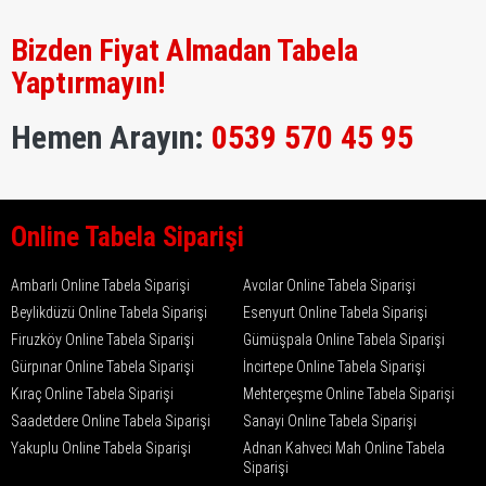
Bizden Fiyat Almadan Tabela
Yaptırmayın!
Hemen Arayın:
0539 570 45 95
Online Tabela Siparişi
Ambarlı Online Tabela Siparişi
Avcılar Online Tabela Siparişi
Beylikdüzü Online Tabela Siparişi
Esenyurt Online Tabela Siparişi
Firuzköy Online Tabela Siparişi
Gümüşpala Online Tabela Siparişi
Gürpınar Online Tabela Siparişi
İncirtepe Online Tabela Siparişi
Kıraç Online Tabela Siparişi
Mehterçeşme Online Tabela Siparişi
Saadetdere Online Tabela Siparişi
Sanayi Online Tabela Siparişi
Yakuplu Online Tabela Siparişi
Adnan Kahveci Mah Online Tabela
Siparişi