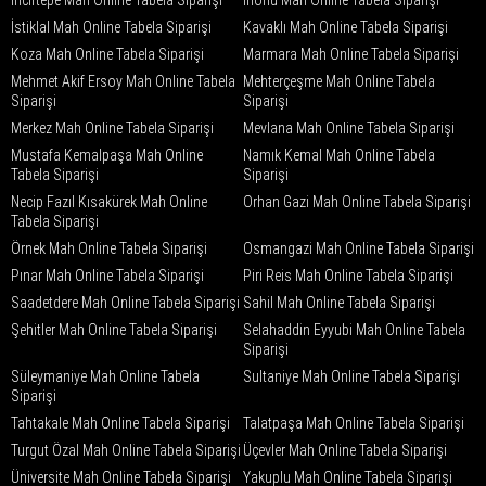
İncirtepe Mah Online Tabela Siparişi
İnönü Mah Online Tabela Siparişi
İstiklal Mah Online Tabela Siparişi
Kavaklı Mah Online Tabela Siparişi
Koza Mah Online Tabela Siparişi
Marmara Mah Online Tabela Siparişi
Mehmet Akif Ersoy Mah Online Tabela
Mehterçeşme Mah Online Tabela
Siparişi
Siparişi
Merkez Mah Online Tabela Siparişi
Mevlana Mah Online Tabela Siparişi
Mustafa Kemalpaşa Mah Online
Namık Kemal Mah Online Tabela
Tabela Siparişi
Siparişi
Necip Fazıl Kısakürek Mah Online
Orhan Gazi Mah Online Tabela Siparişi
Tabela Siparişi
Örnek Mah Online Tabela Siparişi
Osmangazi Mah Online Tabela Siparişi
Pınar Mah Online Tabela Siparişi
Piri Reis Mah Online Tabela Siparişi
Saadetdere Mah Online Tabela Siparişi
Sahil Mah Online Tabela Siparişi
Şehitler Mah Online Tabela Siparişi
Selahaddin Eyyubi Mah Online Tabela
Siparişi
Süleymaniye Mah Online Tabela
Sultaniye Mah Online Tabela Siparişi
Siparişi
Tahtakale Mah Online Tabela Siparişi
Talatpaşa Mah Online Tabela Siparişi
Turgut Özal Mah Online Tabela Siparişi
Üçevler Mah Online Tabela Siparişi
Üniversite Mah Online Tabela Siparişi
Yakuplu Mah Online Tabela Siparişi