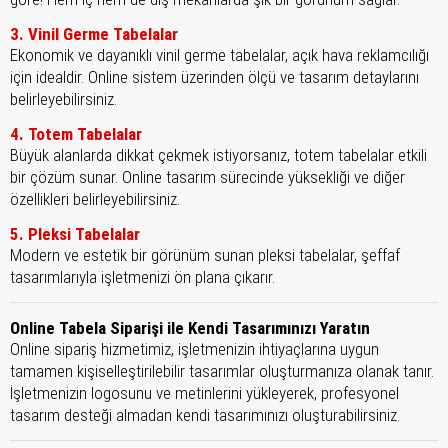
3. Vinil Germe Tabelalar
Ekonomik ve dayanıklı vinil germe tabelalar, açık hava reklamcılığı
için idealdir. Online sistem üzerinden ölçü ve tasarım detaylarını
belirleyebilirsiniz.
4. Totem Tabelalar
Büyük alanlarda dikkat çekmek istiyorsanız, totem tabelalar etkili
bir çözüm sunar. Online tasarım sürecinde yüksekliği ve diğer
özellikleri belirleyebilirsiniz.
5. Pleksi Tabelalar
Modern ve estetik bir görünüm sunan pleksi tabelalar, şeffaf
tasarımlarıyla işletmenizi ön plana çıkarır.
Online Tabela Siparişi ile Kendi Tasarımınızı Yaratın
Online sipariş hizmetimiz, işletmenizin ihtiyaçlarına uygun
tamamen kişiselleştirilebilir tasarımlar oluşturmanıza olanak tanır.
İşletmenizin logosunu ve metinlerini yükleyerek, profesyonel
tasarım desteği almadan kendi tasarımınızı oluşturabilirsiniz.