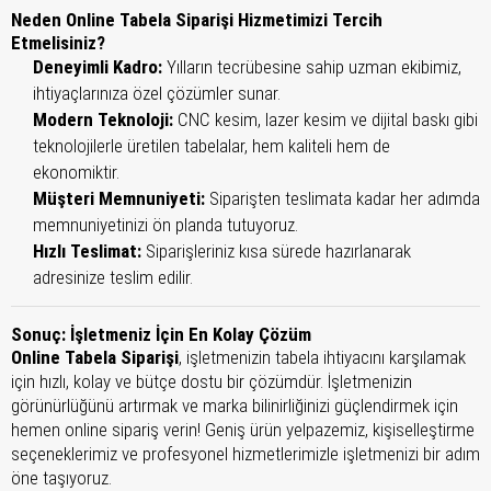
Neden Online Tabela Siparişi Hizmetimizi Tercih
Etmelisiniz?
Deneyimli Kadro:
Yılların tecrübesine sahip uzman ekibimiz,
ihtiyaçlarınıza özel çözümler sunar.
Modern Teknoloji:
CNC kesim, lazer kesim ve dijital baskı gibi
teknolojilerle üretilen tabelalar, hem kaliteli hem de
ekonomiktir.
Müşteri Memnuniyeti:
Siparişten teslimata kadar her adımda
memnuniyetinizi ön planda tutuyoruz.
Hızlı Teslimat:
Siparişleriniz kısa sürede hazırlanarak
adresinize teslim edilir.
Sonuç: İşletmeniz İçin En Kolay Çözüm
Online Tabela Siparişi
, işletmenizin tabela ihtiyacını karşılamak
için hızlı, kolay ve bütçe dostu bir çözümdür. İşletmenizin
görünürlüğünü artırmak ve marka bilinirliğinizi güçlendirmek için
hemen online sipariş verin! Geniş ürün yelpazemiz, kişiselleştirme
seçeneklerimiz ve profesyonel hizmetlerimizle işletmenizi bir adım
öne taşıyoruz.