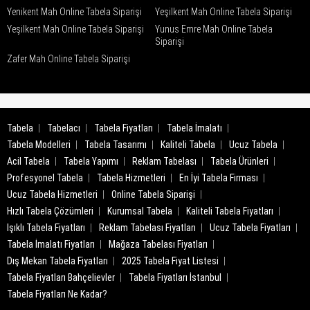
Yenikent Mah Online Tabela Siparişi
Yeşilkent Mah Online Tabela Siparişi
Yeşilkent Mah Online Tabela Siparişi
Yunus Emre Mah Online Tabela
Siparişi
Zafer Mah Online Tabela Siparişi
Tabela
Tabelacı
Tabela Fiyatları
Tabela İmalatı
Tabela Modelleri
Tabela Tasarımı
Kaliteli Tabela
Ucuz Tabela
Acil Tabela
Tabela Yapımı
Reklam Tabelası
Tabela Ürünleri
Profesyonel Tabela
Tabela Hizmetleri
En İyi Tabela Firması
Ucuz Tabela Hizmetleri
Online Tabela Siparişi
Hızlı Tabela Çözümleri
Kurumsal Tabela
Kaliteli Tabela Fiyatları
Işıklı Tabela Fiyatları
Reklam Tabelası Fiyatları
Ucuz Tabela Fiyatları
Tabela İmalatı Fiyatları
Mağaza Tabelası Fiyatları
Dış Mekan Tabela Fiyatları
2025 Tabela Fiyat Listesi
Tabela Fiyatları Bahçelievler
Tabela Fiyatları İstanbul
Tabela Fiyatları Ne Kadar?