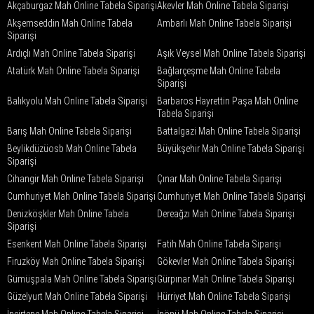
Akçaburgaz Mah Online Tabela Siparişi
Akevler Mah Online Tabela Siparişi
Akşemseddin Mah Online Tabela
Ambarlı Mah Online Tabela Siparişi
Siparişi
Ardıçlı Mah Online Tabela Siparişi
Aşık Veysel Mah Online Tabela Siparişi
Atatürk Mah Online Tabela Siparişi
Bağlarçeşme Mah Online Tabela
Siparişi
Balıkyolu Mah Online Tabela Siparişi
Barbaros Hayrettin Paşa Mah Online
Tabela Siparişi
Barış Mah Online Tabela Siparişi
Battalgazi Mah Online Tabela Siparişi
Beylikdüzüosb Mah Online Tabela
Büyükşehir Mah Online Tabela Siparişi
Siparişi
Cihangir Mah Online Tabela Siparişi
Çınar Mah Online Tabela Siparişi
Cumhuriyet Mah Online Tabela Siparişi
Cumhuriyet Mah Online Tabela Siparişi
Denizköşkler Mah Online Tabela
Dereağzı Mah Online Tabela Siparişi
Siparişi
Esenkent Mah Online Tabela Siparişi
Fatih Mah Online Tabela Siparişi
Firuzköy Mah Online Tabela Siparişi
Gökevler Mah Online Tabela Siparişi
Gümüşpala Mah Online Tabela Siparişi
Gürpınar Mah Online Tabela Siparişi
Güzelyurt Mah Online Tabela Siparişi
Hürriyet Mah Online Tabela Siparişi