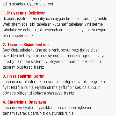
adım sipariş oluşturma süreci:
1. İhtiyacınızı Belirleyin
İlk adım, işletmenizin ihtiyacına uygun bir tabela türü seçmektir.
Web sitemizde ışıklı tabelalar, kutu harf tabelalar, vinil germe
tabelalar ve daha birçok seçenek arasından ihtiyacınıza uygun
olanı seçebilirsiniz.
2. Tasarımı Kişiselleştirin
Seçtiğiniz tabela türüne göre renk, boyut, yazı tipi ve diğer
özellikleri belirleyebilirsiniz. Ayrıca, işletmenizin logosunu veya
istediğiniz metni sisteme yükleyerek tamamen size özel bir
tasarım oluşturabilirsiniz.
3. Fiyat Teklifini Görün
Tasarımınızı oluşturduktan sonra, seçtiğiniz özelliklere göre bir
fiyat teklifi alırsınız. Fiyatlandırma şeffaf bir şekilde sunulur,
böylece bütçenizi kolayca planlayabilirsiniz.
4. Siparişinizi Onaylayın
Tasarımı ve fiyatı onayladıktan sonra ödeme işlemini
tamamlayarak siparişinizi oluşturabilirsiniz.