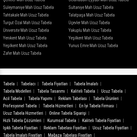
Süleymaniye Mah Ucuz Tabela
Sultaniye Mah Ucuz Tabela
Tahtakale Mah Ucuz Tabela
Talatpaşa Mah Ucuz Tabela
Turgut Özal Mah Ucuz Tabela
Üçevler Mah Ucuz Tabela
Üniversite Mah Ucuz Tabela
Yakuplu Mah Ucuz Tabela
Yenikent Mah Ucuz Tabela
Yeşilkent Mah Ucuz Tabela
Yeşilkent Mah Ucuz Tabela
Yunus Emre Mah Ucuz Tabela
Zafer Mah Ucuz Tabela
Tabela
Tabelacı
Tabela Fiyatları
Tabela İmalatı
Tabela Modelleri
Tabela Tasarımı
Kaliteli Tabela
Ucuz Tabela
Acil Tabela
Tabela Yapımı
Reklam Tabelası
Tabela Ürünleri
Profesyonel Tabela
Tabela Hizmetleri
En İyi Tabela Firması
Ucuz Tabela Hizmetleri
Online Tabela Siparişi
Hızlı Tabela Çözümleri
Kurumsal Tabela
Kaliteli Tabela Fiyatları
Işıklı Tabela Fiyatları
Reklam Tabelası Fiyatları
Ucuz Tabela Fiyatları
Tabela İmalatı Fiyatları
Mağaza Tabelası Fiyatları