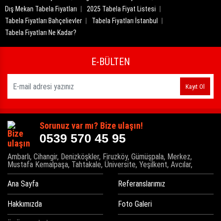
Dış Mekan Tabela Fiyatları
2025 Tabela Fiyat Listesi
Tabela Fiyatları Bahçelievler
Tabela Fiyatları İstanbul
Tabela Fiyatları Ne Kadar?
E-BÜLTEN
Kayıt Ol
Sorunuz var mı? Bize ulaşın!
0539 570 45 95
Ambarlı, Cihangir, Denizköşkler, Firuzköy, Gümüşpala, Merkez,
Mustafa Kemalpaşa, Tahtakale, Üniversite, Yeşilkent, Avcılar,
Ana Sayfa
Referanslarımız
Hakkımızda
Foto Galeri