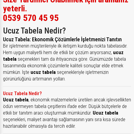
yeterli.
0539 570 45 95
Ucuz Tabela Nedir?
Ucuz Tabela: Ekonomik Çözümlerle İşletmenizi Tanıtın
Bir işletmenin müşterileriyle ilk iletişim kurduğu nokta tabelasıdır.
Hem uygun maliyetli hem de etkili bir çözüm arıyorsanız,
ucuz
tabela
seçenekleri tam da ihtiyacınıza göre. Günümüzde tabela
tasarımında ekonomik çözümlerle kaliteli sonuçlar elde etmek
mümkün. İşte
ucuz tabela
seçenekleriyle işletmenizin
görünürlüğünü artırmanın yolları.
Ucuz Tabela Nedir?
Ucuz tabela
, ekonomik malzemelerle üretilen ancak işlevsellikten
ödün vermeyen tabela çeşitlerini ifade eder. Düşük bütçelerle de
etkili bir tanıtım aracı oluşturmak mümkündür.
Ucuz tabela
seçenekleri, maliyet avantajı sağlamasının yanı sıra kısa sürede
hazırlanabilir olmasıyla da tercih edilir.