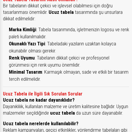
Bir tabelanın dikkat çekici ve işlevsel olabilmesi için doğru
tasarlanması önemlidir.
Ucuz tabela
tasarımında şu unsurlara
dikkat edilmelidir:
Marka Kimliği
: Tabela tasarımında, işletmenizin logosu ve renk
paleti kullanılmalıdır.
Okunaklı Yazı Tipi
: Tabeladaki yazıların uzaktan kolayca
okunabilir olması gerekir.
Renk Uyumu
: Tabelanın dikkat çekici ve profesyonel
görünmesi için renk uyumu önemlidir.
Minimal Tasarım
: Karmaşık olmayan, sade ve etkili bir tasarım
tercih edilmelidir.
Ucuz Tabela ile İlgili Sık Sorulan Sorular
Ucuz tabela ne kadar dayanıklıdır?
Dayanıklılık, kullanılan malzeme ve üretim kalitesine bağlıdır. Uygun
malzemeler seçildiğinde
ucuz tabela
da uzun süre dayanabilir.
Ucuz tabela nerelerde kullanılabilir?
Reklam kampanyaları, geçici etkinlikler, yönlendirme tabelaları gibi