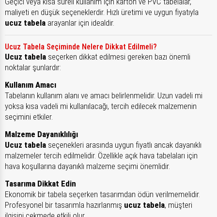
Geçici veya kısa süreli kullanım için karton ve PVC tabelalar,
maliyeti en düşük seçeneklerdir. Hızlı üretimi ve uygun fiyatıyla
ucuz tabela
arayanlar için idealdir.
Ucuz Tabela Seçiminde Nelere Dikkat Edilmeli?
Ucuz tabela
seçerken dikkat edilmesi gereken bazı önemli
noktalar şunlardır:
Kullanım Amacı
Tabelanın kullanım alanı ve amacı belirlenmelidir. Uzun vadeli mi
yoksa kısa vadeli mi kullanılacağı, tercih edilecek malzemenin
seçimini etkiler.
Malzeme Dayanıklılığı
Ucuz tabela
seçenekleri arasında uygun fiyatlı ancak dayanıklı
malzemeler tercih edilmelidir. Özellikle açık hava tabelaları için
hava koşullarına dayanıklı malzeme seçimi önemlidir.
Tasarıma Dikkat Edin
Ekonomik bir tabela seçerken tasarımdan ödün verilmemelidir.
Profesyonel bir tasarımla hazırlanmış
ucuz tabela
, müşteri
ilgisini çekmede etkili olur.