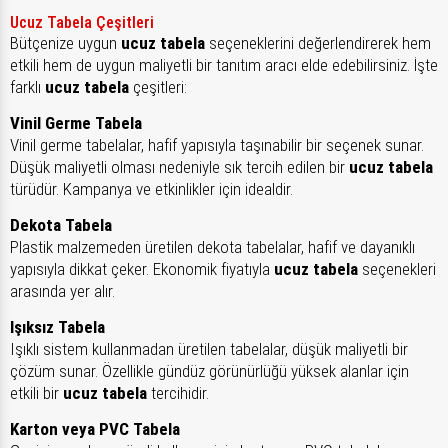
Ucuz Tabela Çeşitleri
Bütçenize uygun
ucuz tabela
seçeneklerini değerlendirerek hem
etkili hem de uygun maliyetli bir tanıtım aracı elde edebilirsiniz. İşte
farklı
ucuz tabela
çeşitleri:
Vinil Germe Tabela
Vinil germe tabelalar, hafif yapısıyla taşınabilir bir seçenek sunar.
Düşük maliyetli olması nedeniyle sık tercih edilen bir
ucuz tabela
türüdür. Kampanya ve etkinlikler için idealdir.
Dekota Tabela
Plastik malzemeden üretilen dekota tabelalar, hafif ve dayanıklı
yapısıyla dikkat çeker. Ekonomik fiyatıyla
ucuz tabela
seçenekleri
arasında yer alır.
Işıksız Tabela
Işıklı sistem kullanmadan üretilen tabelalar, düşük maliyetli bir
çözüm sunar. Özellikle gündüz görünürlüğü yüksek alanlar için
etkili bir
ucuz tabela
tercihidir.
Karton veya PVC Tabela