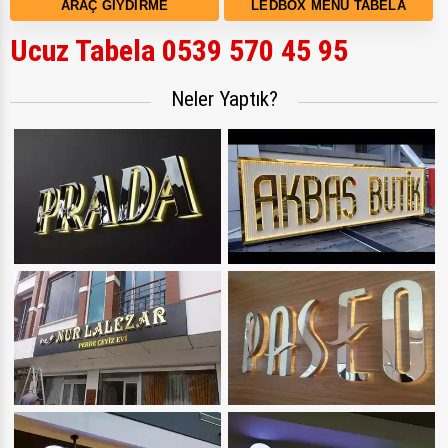
ARAÇ GIYDIRME
LEDBOX MENÜ TABELA
Ucuz Tabela 0539 570 45 95
Neler Yaptık?