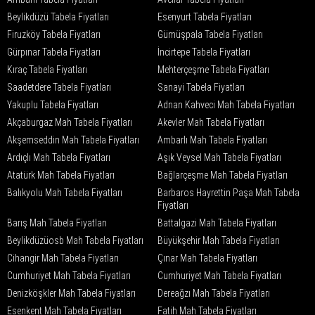
Beylikdüzü Tabela Fiyatları
Esenyurt Tabela Fiyatları
Firuzköy Tabela Fiyatları
Gümüşpala Tabela Fiyatları
Gürpınar Tabela Fiyatları
İncirtepe Tabela Fiyatları
Kıraç Tabela Fiyatları
Mehterçeşme Tabela Fiyatları
Saadetdere Tabela Fiyatları
Sanayi Tabela Fiyatları
Yakuplu Tabela Fiyatları
Adnan Kahveci Mah Tabela Fiyatları
Akçaburgaz Mah Tabela Fiyatları
Akevler Mah Tabela Fiyatları
Akşemseddin Mah Tabela Fiyatları
Ambarlı Mah Tabela Fiyatları
Ardıçlı Mah Tabela Fiyatları
Aşık Veysel Mah Tabela Fiyatları
Atatürk Mah Tabela Fiyatları
Bağlarçeşme Mah Tabela Fiyatları
Balıkyolu Mah Tabela Fiyatları
Barbaros Hayrettin Paşa Mah Tabela
Fiyatları
Barış Mah Tabela Fiyatları
Battalgazi Mah Tabela Fiyatları
Beylikdüzüosb Mah Tabela Fiyatları
Büyükşehir Mah Tabela Fiyatları
Cihangir Mah Tabela Fiyatları
Çınar Mah Tabela Fiyatları
Cumhuriyet Mah Tabela Fiyatları
Cumhuriyet Mah Tabela Fiyatları
Denizköşkler Mah Tabela Fiyatları
Dereağzı Mah Tabela Fiyatları
Esenkent Mah Tabela Fiyatları
Fatih Mah Tabela Fiyatları