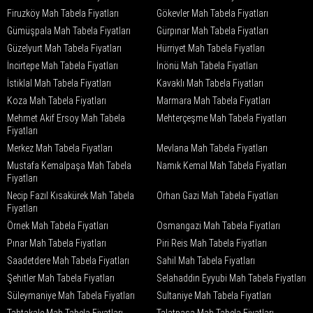
Firuzköy Mah Tabela Fiyatları
Gökevler Mah Tabela Fiyatları
Gümüşpala Mah Tabela Fiyatları
Gürpınar Mah Tabela Fiyatları
Güzelyurt Mah Tabela Fiyatları
Hürriyet Mah Tabela Fiyatları
İncirtepe Mah Tabela Fiyatları
İnönü Mah Tabela Fiyatları
İstiklal Mah Tabela Fiyatları
Kavaklı Mah Tabela Fiyatları
Koza Mah Tabela Fiyatları
Marmara Mah Tabela Fiyatları
Mehmet Akif Ersoy Mah Tabela
Mehterçeşme Mah Tabela Fiyatları
Fiyatları
Merkez Mah Tabela Fiyatları
Mevlana Mah Tabela Fiyatları
Mustafa Kemalpaşa Mah Tabela
Namık Kemal Mah Tabela Fiyatları
Fiyatları
Necip Fazıl Kısakürek Mah Tabela
Orhan Gazi Mah Tabela Fiyatları
Fiyatları
Örnek Mah Tabela Fiyatları
Osmangazi Mah Tabela Fiyatları
Pınar Mah Tabela Fiyatları
Piri Reis Mah Tabela Fiyatları
Saadetdere Mah Tabela Fiyatları
Sahil Mah Tabela Fiyatları
Şehitler Mah Tabela Fiyatları
Selahaddin Eyyubi Mah Tabela Fiyatları
Süleymaniye Mah Tabela Fiyatları
Sultaniye Mah Tabela Fiyatları