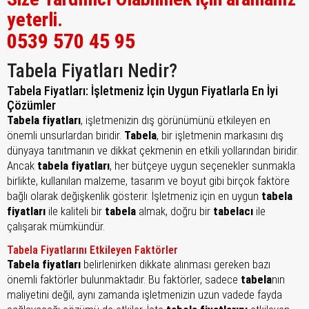
yeterli.
0539 570 45 95
Tabela Fiyatları Nedir?
Tabela Fiyatları: İşletmeniz İçin Uygun Fiyatlarla En İyi
Çözümler
Tabela fiyatları
, işletmenizin dış görünümünü etkileyen en
önemli unsurlardan biridir.
Tabela
, bir işletmenin markasını dış
dünyaya tanıtmanın ve dikkat çekmenin en etkili yollarından biridir.
Ancak
tabela fiyatları
, her bütçeye uygun seçenekler sunmakla
birlikte, kullanılan malzeme, tasarım ve boyut gibi birçok faktöre
bağlı olarak değişkenlik gösterir. İşletmeniz için en uygun
tabela
fiyatları
ile kaliteli bir
tabela
almak, doğru bir
tabelacı
ile
çalışarak mümkündür.
Tabela Fiyatlarını Etkileyen Faktörler
Tabela fiyatları
belirlenirken dikkate alınması gereken bazı
önemli faktörler bulunmaktadır. Bu faktörler, sadece
tabela
nın
maliyetini değil, aynı zamanda işletmenizin uzun vadede fayda