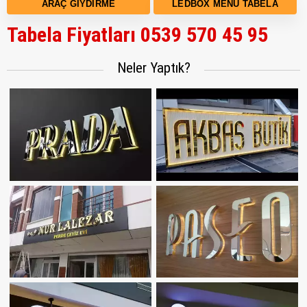
ARAÇ GIYDIRME
LEDBOX MENÜ TABELA
Tabela Fiyatları 0539 570 45 95
Neler Yaptık?