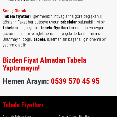
Sonuç Olarak
Tabela fiyatları
, işletmenizin ihtiyaçlarına göre değişkenlik
gösterir. Fakat her bütçeye uygun
tabelalar
bulunabilir. İyi bir
tabelacı
ile çalışarak,
tabela fiyatları
konusunda en uygun
çözümü bulabilir ve işletmenizi en iyi şekilde tanıtabilirsiniz.
Unutmayın, doğru
tabela
, işletmenizin başarısı için önemli bir
yatırım olabilir.
Bizden Fiyat Almadan Tabela
Yaptırmayın!
Hemen Arayın:
0539 570 45 95
Tabela Fiyatları
Ambarlı Tabela Fiyatları
Avcılar Tabela Fiyatları