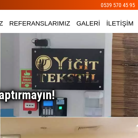
0539 570 45 95
Z
REFERANSLARIMIZ
GALERİ
İLETİŞİM