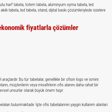
m kutu harf tabela, totem tabela, alüminyum oyma tabela, led
akıllı tabela, led tabela, stand, dijital baskı çözümleriylede sizelere
ekonomik fiyatlarla çözümler
araçlardır. Bu tür tabelalar, genellikle bir ofisin logo ve ismini
ların, müşterilerin veya misafirlerin ofis alanını daha rahat bir
şlevsel unsurlar olarak büyük önem taşır.
belaları bulunmaktadır. İşte ofis tabelalarının yaygın kullanım alanları: