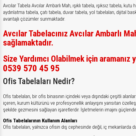
Avcılar Tabela Avcılar Ambarlı Mah, ışıklı tabela, ışıksız tabela, ku
aydınlatma tabela, çatı tabela, duvar tabela, yol tabelaları, dijital bas
avantajlı çözümler sunmaktadır.
Avcılar Tabelacınız Avcılar Ambarlı Ma
sağlamaktadır.
Size Yardımcı Olabilmek için aramanız y
0539 570 45 95
Ofis Tabelaları Nedir?
Ofis tabelaları, bir ofis binasının içindeki veya dışındaki çeşitli alan
içeren, kurum kültürünü ve profesyonellik anlayışını yansıtan özelleşti
şekilde gezmesini sağlayan işaretlerdir. İşletmelerin imajını güçlendi
Ofis Tabelalarının Kullanım Alanları
Ofis tabelaları, yalnızca ofisin dış cephesinde değil, iç mekanlarda da f