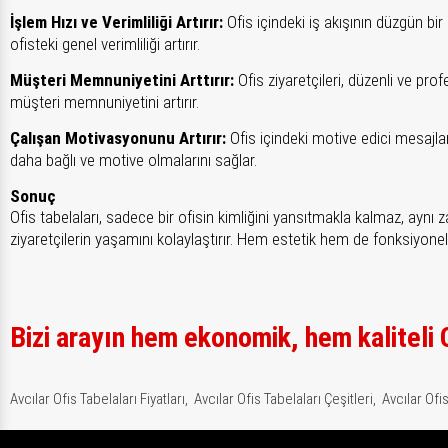
İşlem Hızı ve Verimliliği Artırır:
Ofis içindeki iş akışının düzgün bir 
ofisteki genel verimliliği artırır.
Müşteri Memnuniyetini Arttırır:
Ofis ziyaretçileri, düzenli ve prof
müşteri memnuniyetini artırır.
Çalışan Motivasyonunu Artırır:
Ofis içindeki motive edici mesajlar 
daha bağlı ve motive olmalarını sağlar.
Sonuç
Ofis tabelaları, sadece bir ofisin kimliğini yansıtmakla kalmaz, aynı
ziyaretçilerin yaşamını kolaylaştırır. Hem estetik hem de fonksiyonel o
Bizi arayın hem ekonomik, hem kaliteli O
Avcılar Ofis Tabelaları Fiyatları,
Avcılar Ofis Tabelaları Çeşitleri,
Avcılar Ofis