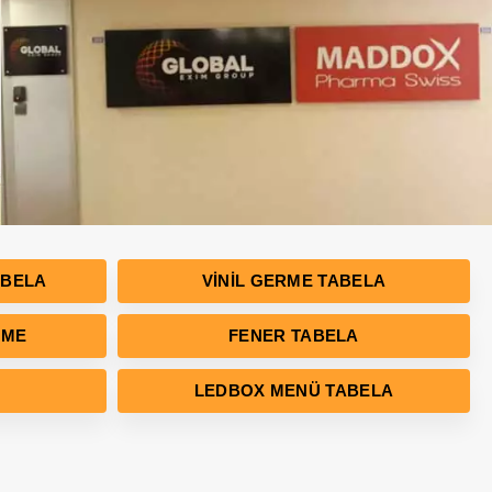
ABELA
VINIL GERME TABELA
RME
FENER TABELA
LEDBOX MENÜ TABELA