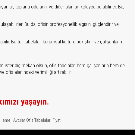
anlar, toplantı odalarını ve diğer alanları kolayca bulabilirler. Bu,
aşabilirler. Bu da, ofisin profesyonellik algısını güçlendirir ve
ilir. Bu tür tabelalar, kurumsal kültürü pekiştirir ve çalışanların
kan ister dış mekan olsun, ofis tabelaları hem çalışanların hem de
fis alanındaki verimliliği artırabilir.
kımızı yaşayın.
nileme,
Avcılar Ofis Tabelaları Fiyatı