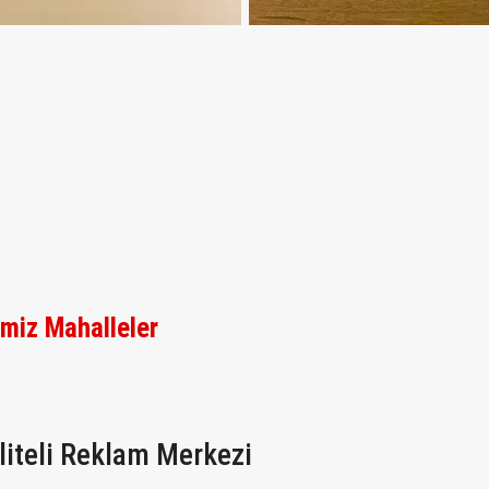
imiz Mahalleler
aliteli Reklam Merkezi